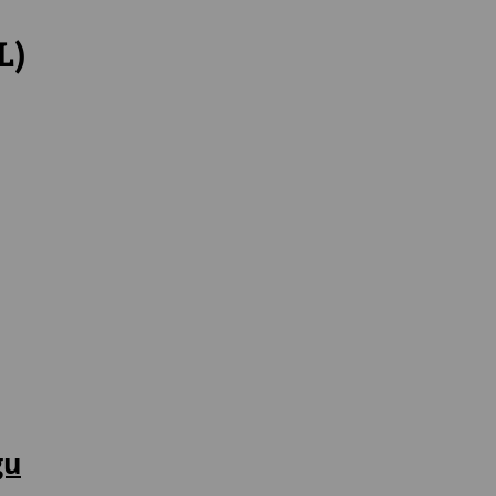
L)
gu