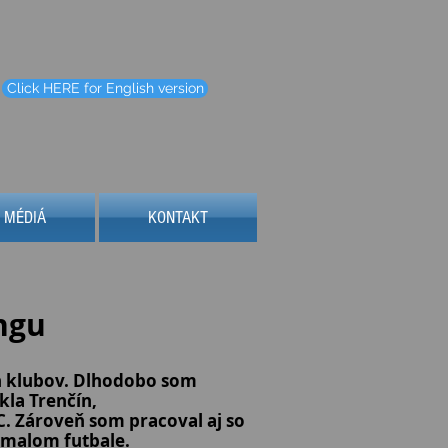
Click HERE for English version
MÉDIÁ
KONTAKT
ngu
ch klubov. Dlhodobo som
kla Trenčín,
 Zároveň som pracoval aj so
 malom futbale.