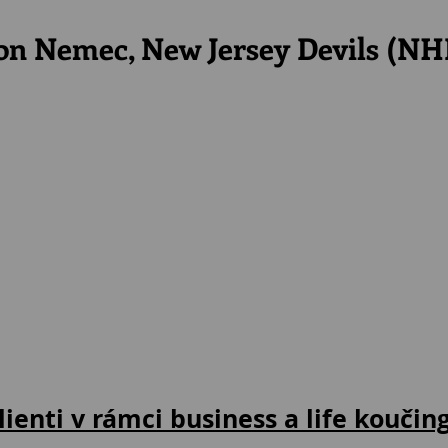
n Nemec, New Jersey Devils (NH
lienti v rámci business a life koučin